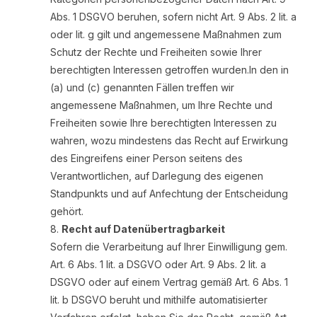
Abs. 1 DSGVO beruhen, sofern nicht Art. 9 Abs. 2 lit. a
oder lit. g gilt und angemessene Maßnahmen zum
Schutz der Rechte und Freiheiten sowie Ihrer
berechtigten Interessen getroffen wurden.In den in
(a) und (c) genannten Fällen treffen wir
angemessene Maßnahmen, um Ihre Rechte und
Freiheiten sowie Ihre berechtigten Interessen zu
wahren, wozu mindestens das Recht auf Erwirkung
des Eingreifens einer Person seitens des
Verantwortlichen, auf Darlegung des eigenen
Standpunkts und auf Anfechtung der Entscheidung
gehört.
Recht auf Datenübertragbarkeit
Sofern die Verarbeitung auf Ihrer Einwilligung gem.
Art. 6 Abs. 1 lit. a DSGVO oder Art. 9 Abs. 2 lit. a
DSGVO oder auf einem Vertrag gemäß Art. 6 Abs. 1
lit. b DSGVO beruht und mithilfe automatisierter