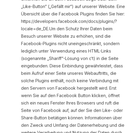
„Like-Button“ („Gefällt mir“) auf unserer Website. Eine
Übersicht über die Facebook Plugins finden Sie hier:
https://developers.facebook.com/docs/plugins/?
locale=de_DE.Um den Schutz Ihrer Daten beim
Besuch unserer Website zu erhöhen, sind die
Facebook-Plugins nicht uneingeschränkt, sondern
lediglich unter Verwendung eines HTML-Links
(sogenannte „Shariff“-Lösung von c‘t) in die Seite
eingebunden. Diese Einbindung gewährleistet, dass
beim Aufruf einer Seite unseres Webauftritts, die
solche Plugins enthält, noch keine Verbindung mit
den Servern von Facebook hergestellt wird. Erst
wenn Sie auf den Facebook Button klicken, öffnet
sich ein neues Fenster Ihres Browsers und ruft die
Seite von Facebook auf, auf der Sie den Like- oder
Share-Button betätigen können. ‌Informationen über
den Zweck und Umfang der Datenerhebung und die
weitere Verarbeitung und Nutzung der Daten durch