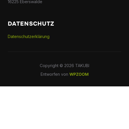
16225 Eberswalde
DATENSCHUTZ
Datenschutzerklärung
Copyright © 2026 TAKUBI
Entworfen von
WPZOOM