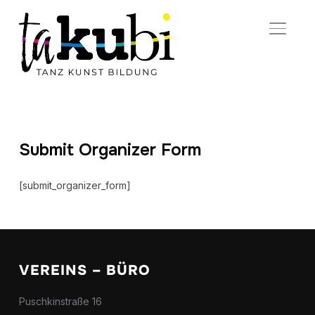
SEITE
Submit Organizer Form
[submit_organizer_form]
VEREINS – BÜRO
Puschkinstraße 16