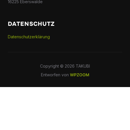
16225 Eberswalde
DATENSCHUTZ
Datenschutzerklärung
Copyright © 2026 TAKUBI
Entworfen von
WPZOOM