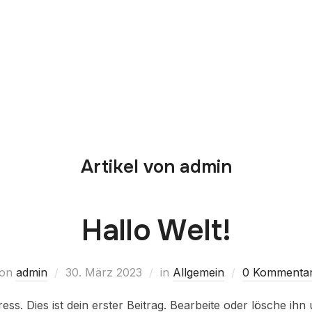
Artikel von admin
Hallo Welt!
on
admin
30. März 2023
in
Allgemein
0 Kommenta
s. Dies ist dein erster Beitrag. Bearbeite oder lösche ihn