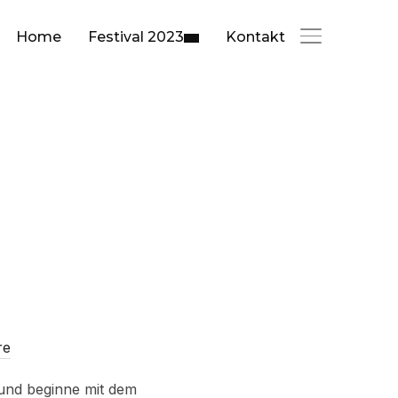
Home
Festival 2023
Kontakt
SEITENLEIST
re
 und beginne mit dem