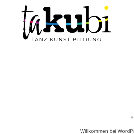
v
Willkommen bei WordPres