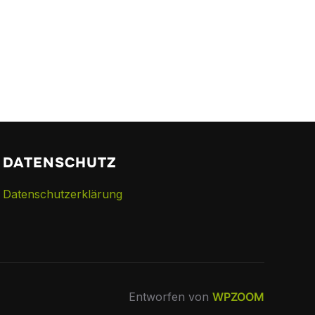
DATENSCHUTZ
Datenschutzerklärung
Entworfen von
WPZOOM